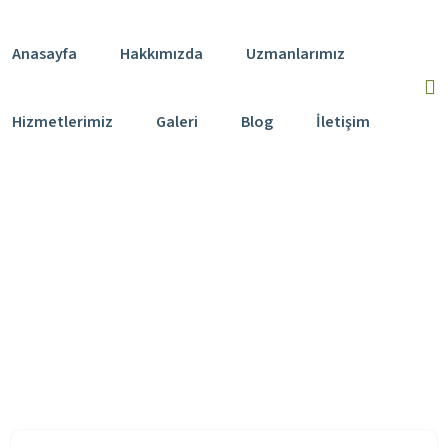
Anasayfa
Hakkımızda
Uzmanlarımız
Hizmetlerimiz
Galeri
Blog
İletişim
Cansu Yıldız