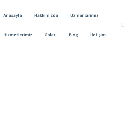
Anasayfa
Hakkımızda
Uzmanlarımız
Hizmetlerimiz
Galeri
Blog
İletişim
Leyla Nazlı Balta