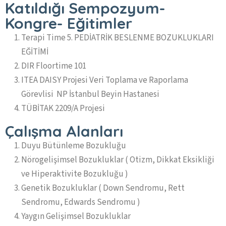
Katıldığı Sempozyum-
Kongre- Eğitimler
Terapi Time 5. PEDİATRİK BESLENME BOZUKLUKLARI
EĞİTİMİ
DIR Floortime 101
ITEA DAISY Projesi Veri Toplama ve Raporlama
Görevlisi NP İstanbul Beyin Hastanesi
TÜBİTAK 2209/A Projesi
Çalışma Alanları
Duyu Bütünleme Bozukluğu
Nörogelişimsel Bozukluklar ( Otizm, Dikkat Eksikliği
ve Hiperaktivite Bozukluğu )
Genetik Bozukluklar ( Down Sendromu, Rett
Sendromu, Edwards Sendromu )
Yaygın Gelişimsel Bozukluklar