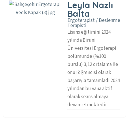
Leyla Nazlı
Balta
Ergoterapist / Beslenme
Terapisti
Lisans eğitimini 2024
yılında Biruni
Üniversitesi Ergoterapi
bölümünde (%100
burslu) 3,12 ortalama ile
onur öğrencisi olarak
başarıyla tamamladı.2024
yılından bu yana aktif
olarak seans almaya
devam etmektedir.