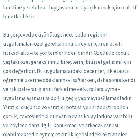
kendine yetebilme duygusunu ortaya çıkarmak için reaktif
bir etkinliktir.
Bu çerçevede düşünülüğünde, beden eğitimi
uygulamaları özel gereksinimli bireyler için en etkili
fiziksel aktivite yöntemlerinden biridir. Özellikle çocuk
yaştaki özel gereksinimli bireylerin, bilişsel gelişimi için
çok değerlidir. Bu uygulamalardaki beceriler, ilk etapta
öğrenme üzerine odaklanmayı sağlarken, daha sonra kendi
ve rakip davranışlarını fark etme ve kurallara uyma –
uygulama aşamasına doğru geçiş yapmayı sağlamaktadır.
Yaratıcı düşünce ve yaratıcı potansiyelini geliştirebilen
çocuk, çevresindeki dünyanın daha kolay farkına varabilir
ve böylece daha ilgili, konuşmacı ve arkadaş canlısı
olabilmektedir. Ayrıca; etkinlik içerisindeki aktiviteler