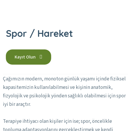
Spor / Hareket
Kayıt Olun
Çağımızın modern, monoton günlük yaşamı içinde fiziksel
kapasitemizin kullanılabilmesi ve kişinin anatomik,
fizyolojik ve psikolojik yönden sağlıklı olabilmesi için spor
iyi bir araçtır.
Terapiye ihtiyacı olan kişiler için ise; spor, öncelikle
topluma adaptasyonlarını gerçekleştirmek ve kendi