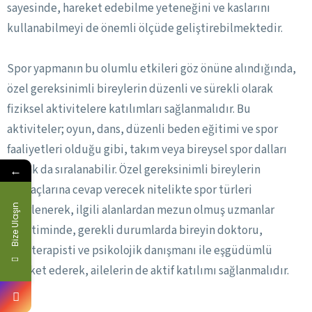
sayesinde, hareket edebilme yeteneğini ve kaslarını
kullanabilmeyi de önemli ölçüde geliştirebilmektedir.
Spor yapmanın bu olumlu etkileri göz önüne alındığında,
özel gereksinimli bireylerin düzenli ve sürekli olarak
fiziksel aktivitelere katılımları sağlanmalıdır. Bu
aktiviteler; oyun, dans, düzenli beden eğitimi ve spor
faaliyetleri olduğu gibi, takım veya bireysel spor dalları
olarak da sıralanabilir. Özel gereksinimli bireylerin
←
ihtiyaçlarına cevap verecek nitelikte spor türleri
Bize Ulaşın
belirlenerek, ilgili alanlardan mezun olmuş uzmanlar
gözetiminde, gerekli durumlarda bireyin doktoru,
fizyoterapisti ve psikolojik danışmanı ile eşgüdümlü
hareket ederek, ailelerin de aktif katılımı sağlanmalıdır.