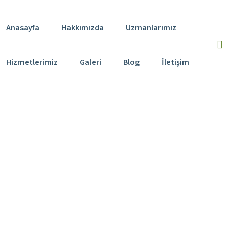
Anasayfa
Hakkımızda
Uzmanlarımız
Hizmetlerimiz
Galeri
Blog
İletişim
Spor / Hareket