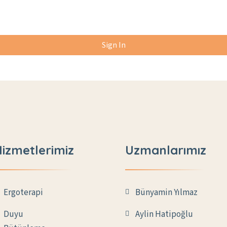
Sign In
izmetlerimiz
Uzmanlarımız
Ergoterapi
Bünyamin Yılmaz
Duyu
Aylin Hatipoğlu