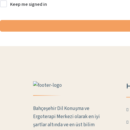
Keep me signed in
H
Bahçeşehir Dil Konuşma ve
Ergoterapi Merkezi olarak en iyi
şartlar altında ve en üst bilim