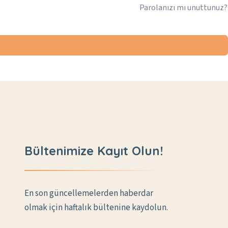
Parolanızı mı unuttunuz?
Bültenimize Kayıt Olun!
En son güncellemelerden haberdar
olmak için haftalık bültenine kaydolun.