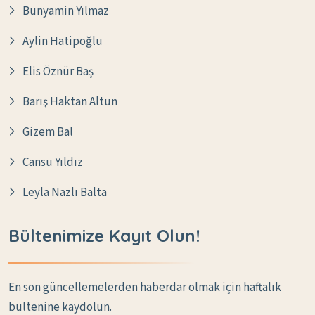
Bünyamin Yılmaz
Aylin Hatipoğlu
Elis Öznür Baş
Barış Haktan Altun
Gizem Bal
Cansu Yıldız
Leyla Nazlı Balta
Bültenimize Kayıt Olun!
En son güncellemelerden haberdar olmak için haftalık
bültenine kaydolun.