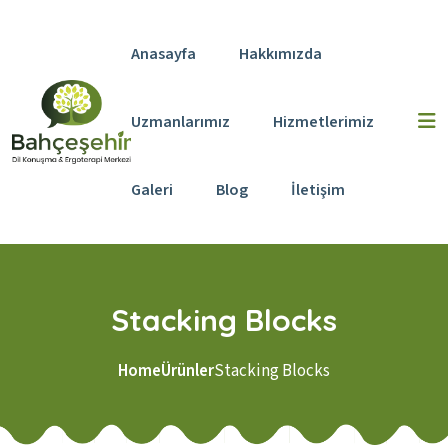
Skip to content
Anasayfa
Hakkımızda
Uzmanlarımız
Hizmetlerimiz
Galeri
Blog
İletişim
Stacking Blocks
Home
Ürünler
Stacking Blocks