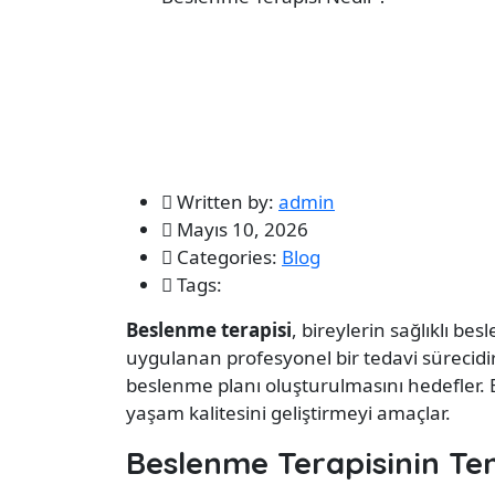
Written by:
admin
Mayıs 10, 2026
Categories:
Blog
Tags:
Beslenme terapisi
, bireylerin sağlıklı be
uygulanan profesyonel bir tedavi sürecidir. B
beslenme planı oluşturulmasını hedefler. Bes
yaşam kalitesini geliştirmeyi amaçlar.
Beslenme Terapisinin Te