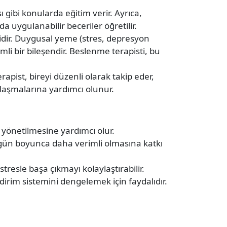
 gibi konularda eğitim verir. Ayrıca,
 uygulanabilir beceriler öğretilir.
ilidir. Duygusal yeme (stres, depresyon
li bir bileşendir. Beslenme terapisti, bu
apist, bireyi düzenli olarak takip eder,
ulaşmalarına yardımcı olunur.
n yönetilmesine yardımcı olur.
 gün boyunca daha verimli olmasına katkı
e stresle başa çıkmayı kolaylaştırabilir.
dirim sistemini dengelemek için faydalıdır.