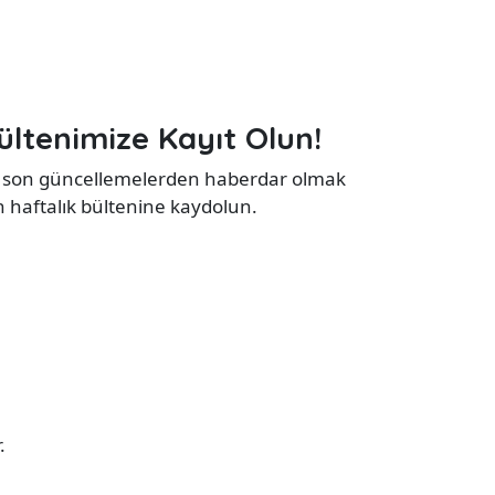
ültenimize Kayıt Olun!
 son güncellemelerden haberdar olmak
in haftalık bültenine kaydolun.
.