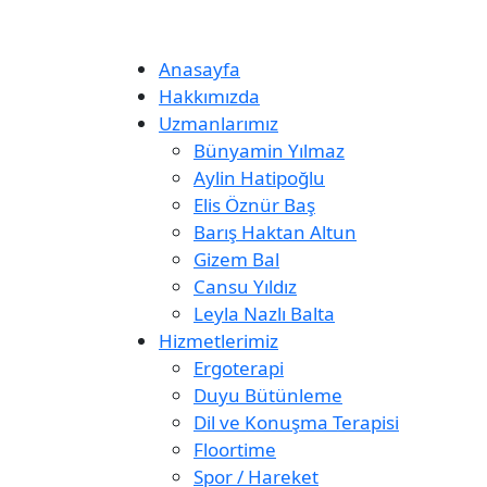
Anasayfa
Hakkımızda
Uzmanlarımız
Bünyamin Yılmaz
Aylin Hatipoğlu
Elis Öznür Baş
Barış Haktan Altun
Gizem Bal
Cansu Yıldız
Leyla Nazlı Balta
Hizmetlerimiz
Ergoterapi
Duyu Bütünleme
Dil ve Konuşma Terapisi
Floortime
Spor / Hareket