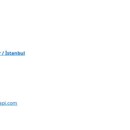
 / İstanbul
api.com