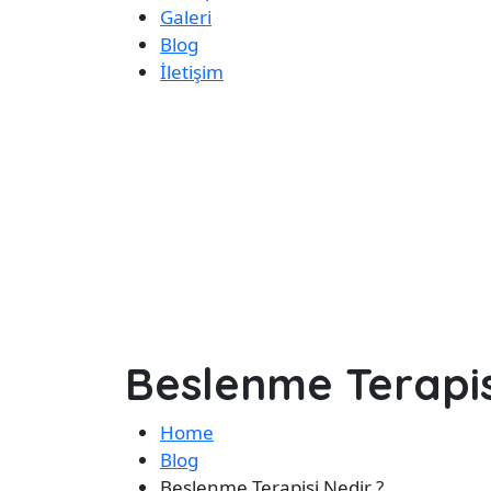
Galeri
Blog
İletişim
Beslenme Terapis
Home
Blog
Beslenme Terapisi Nedir ?