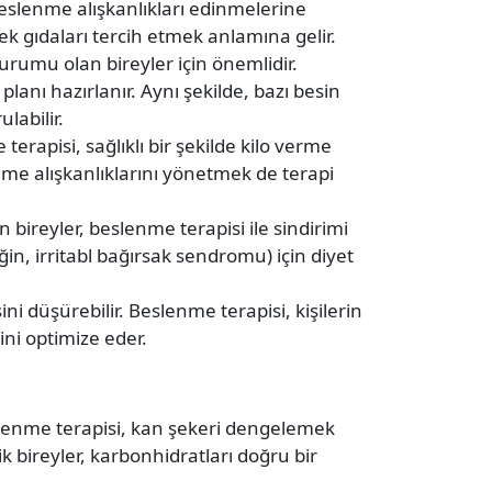
beslenme alışkanlıkları edinmelerine
k gıdaları tercih etmek anlamına gelir.
 durumu olan bireyler için önemlidir.
planı hazırlanır. Aynı şekilde, bazı besin
ulabilir.
erapisi, sağlıklı bir şekilde kilo verme
enme alışkanlıklarını yönetmek de terapi
n bireyler, beslenme terapisi ile sindirimi
eğin, irritabl bağırsak sendromu) için diyet
 düşürebilir. Beslenme terapisi, kişilerin
ni optimize eder.
eslenme terapisi, kan şekeri dengelemek
 bireyler, karbonhidratları doğru bir