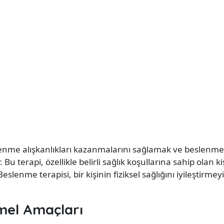
slenme alışkanlıkları kazanmalarını sağlamak ve beslenme il
u terapi, özellikle belirli sağlık koşullarına sahip olan kiş
lenme terapisi, bir kişinin fiziksel sağlığını iyileştirmeyi
mel Amaçları