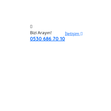
Bizi Arayın!
İletişim
0530 686 70 10