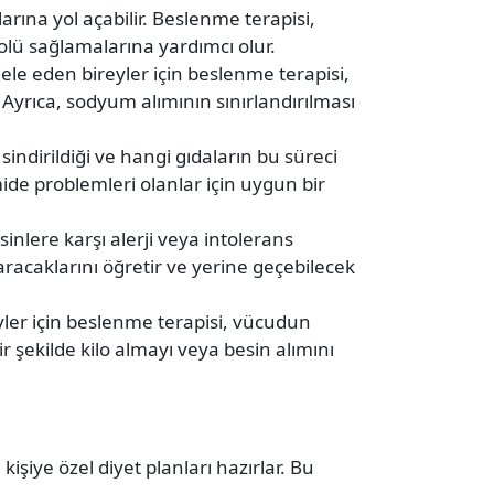
larına yol açabilir. Beslenme terapisi,
trolü sağlamalarına yardımcı olur.
ele eden bireyler için beslenme terapisi,
Ayrıca, sodyum alımının sınırlandırılması
indirildiği ve hangi gıdaların bu süreci
ide problemleri olanlar için uygun bir
sinlere karşı alerji veya intolerans
ıkaracaklarını öğretir ve yerine geçebilecek
ler için beslenme terapisi, vücudun
r şekilde kilo almayı veya besin alımını
kişiye özel diyet planları hazırlar. Bu