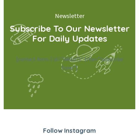
Newsletter
Subscribe To Our Newsletter
For Daily Updates
[contact-form-7 id="0461d71" title="Subscribe
Form"]
Follow Instagram