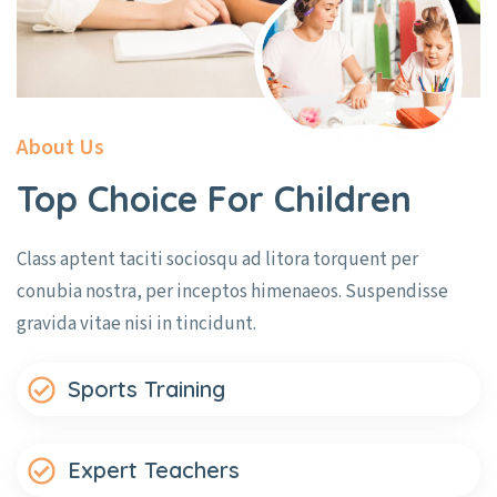
About Us
Top Choice For Children
Class aptent taciti sociosqu ad litora torquent per
conubia nostra, per inceptos himenaeos. Suspendisse
gravida vitae nisi in tincidunt.
Sports Training
Expert Teachers