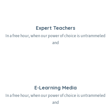
Expert Teachers
In a free hour, when our power of choice is untrammeled
and
E-Learning Media
In a free hour, when our power of choice is untrammeled
and