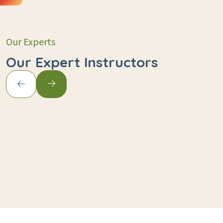
Our Experts
Our Expert Instructors
Leslie Alexander
Instructors