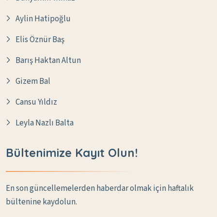
Aylin Hatipoğlu
Elis Öznür Baş
Barış Haktan Altun
Gizem Bal
Cansu Yıldız
Leyla Nazlı Balta
Bültenimize Kayıt Olun!
En son güncellemelerden haberdar olmak için haftalık
bültenine kaydolun.