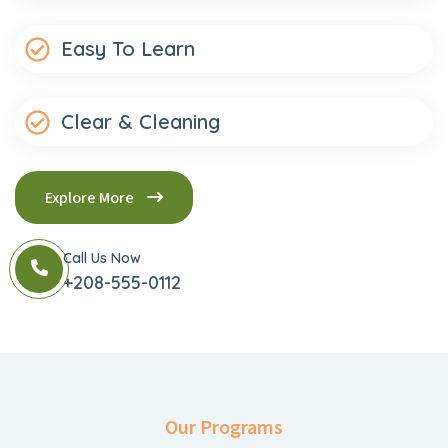
Easy To Learn
Clear & Cleaning
Explore More
Call Us Now
+208-555-0112
Our Programs