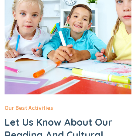
Our Best Activities
Let Us Know About Our
Reading And Cultural