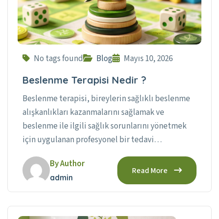
No tags found
Blog
Mayıs 10, 2026
Beslenme Terapisi Nedir ?
Beslenme terapisi, bireylerin sağlıklı beslenme
alışkanlıkları kazanmalarını sağlamak ve
beslenme ile ilgili sağlık sorunlarını yönetmek
için uygulanan profesyonel bir tedavi…
By Author
Read More
admin