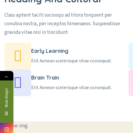
Class aptent taciti sociosqu ad litora torquent per
conubia nostra, per inceptos himenaeos. Suspendisse
gravida vitae nisi in tincidunt.
Early Learning
Elit Aenean scelerisque vitae consequat.
←
Brain Train
Elit Aenean scelerisque vitae consequat.
Bize Ulaşın